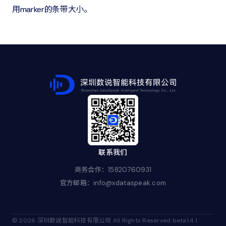
用marker的条带大小。
联系我们
商务合作：15820760931
官方邮箱：info@xdataspeak.com
© 2026 深圳数说智能科技有限公司 All Rights Reserved beta1.4.1