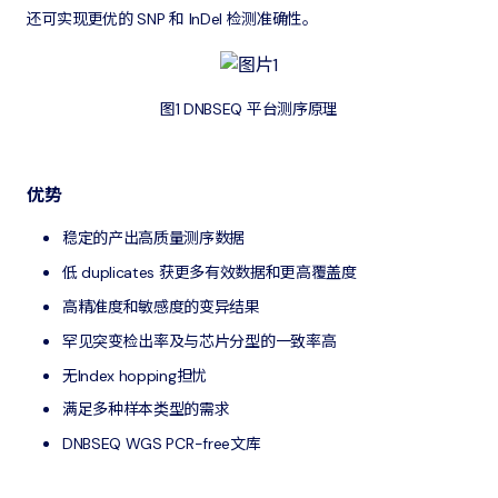
还可实现更优的 SNP 和 InDel 检测准确性。
图1 DNBSEQ 平台测序原理
优势
稳定的产出高质量测序数据
低 duplicates 获更多有效数据和更高覆盖度
高精准度和敏感度的变异结果
罕见突变检出率及与芯片分型的一致率高
无Index hopping担忧
满足多种样本类型的需求
DNBSEQ WGS PCR-free文库