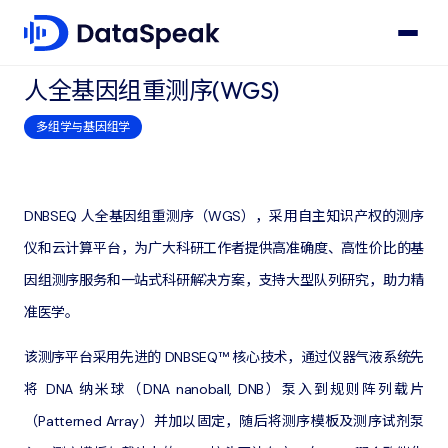
← 产品服务
人全基因组重测序(WGS)
多组学与基因组学
DNBSEQ 人全基因组重测序（WGS），采用自主知识产权的测序
仪和云计算平台，为广大科研工作者提供高准确度、高性价比的基
因组测序服务和一站式科研解决方案，支持大型队列研究，助力精
准医学。
该测序平台采用先进的 DNBSEQ™ 核心技术，通过仪器气液系统先
将 DNA 纳米球（DNA nanoball, DNB）泵入到规则阵列载片
（Patterned Array）并加以固定，随后将测序模板及测序试剂泵