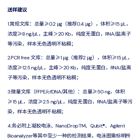
送样建议
1.常规文库：总量≥0.2 μg（推荐0.4 μg），体积≥15 μL，
浓度≥8 ng/μL，主峰＞20 Kb，纯度无蛋白，RNA/盐离子
等污染，样本无色透明不粘稠；
2.PCR free 文库：总量≥1 μg（推荐2 μg），体积≥15 μL，
浓度≥12.5 ng/μL，主峰＞20 Kb，纯度无蛋白，RNA/盐离
子等污染，样本无色透明不粘稠；
3.微量文库（FFPE/cfDNA/其他）：总量≥50 ng，体积
≥15 μL，浓度≥2.5 ng/μL，纯度无蛋白，RNA/盐离子等污
染，样本无色透明不粘稠；
4.
务必附上凝胶电泳、NanoDropTM、Qubit®、Agilent
Bioanalyzer等其中至少一种的检测结果，电泳图需标明所