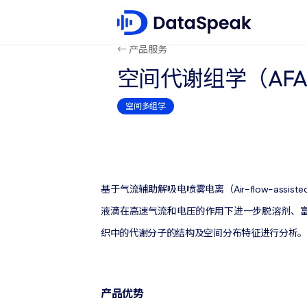
← 产品服务
空间代谢组学（AFAD
空间多组学
基于气流辅助解吸电喷雾电离（Air-flow-assiste
液滴在高速气流和电压的作用下进一步脱溶剂、富
织中的代谢分子的结构及空间分布特征进行分析。
产品优势