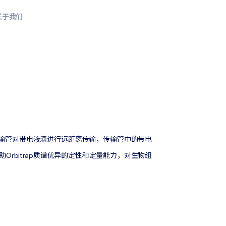
关于我们
术，利用空气流与传输管对带电液滴进行远距离传输，传输管中的带电
bitrap质谱优异的定性和定量能力，对生物组