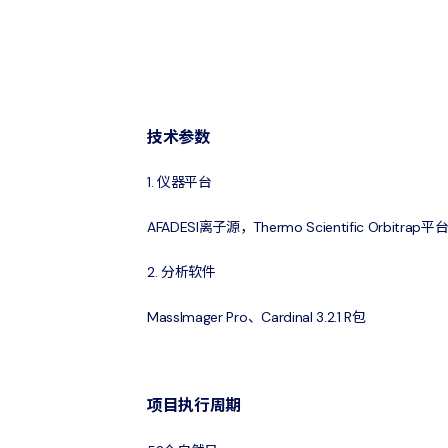
技术参数
1. 仪器平台
AFADESI离子源，Thermo Scientific Orbitrap平
2. 分析软件
MassImager Pro、Cardinal 3.2.1 R包
项目执行周期