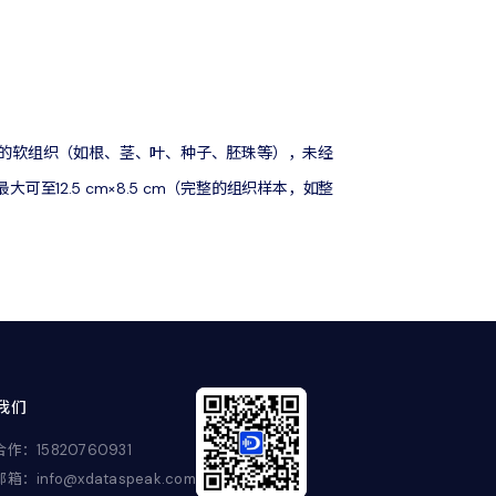
的软组织（如根、茎、叶、种子、胚珠等），未经
可至12.5 cm×8.5 cm（完整的组织样本，如整
我们
作：15820760931
箱：info@xdataspeak.com