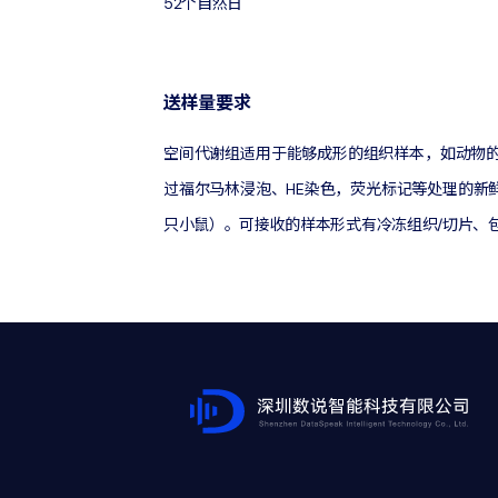
52个自然日
送样量要求
空间代谢组适用于能够成形的组织样本，如动物
过福尔马林浸泡、HE染色，荧光标记等处理的新鲜组织样
只小鼠）。可接收的样本形式有冷冻组织/切片、包