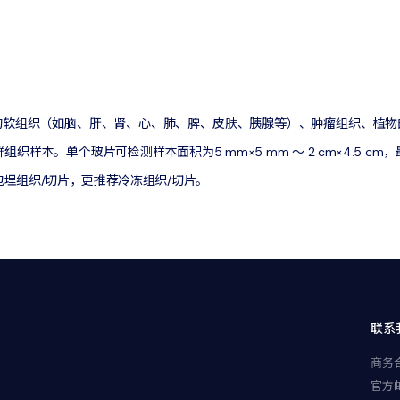
的软组织（如脑、肝、肾、心、肺、脾、皮肤、胰腺等）、肿瘤组织、植物
本。单个玻片可检测样本面积为5 mm×5 mm ～ 2 cm×4.5 cm，最大
埋组织/切片，更推荐冷冻组织/切片。
联系
商务合
官方邮